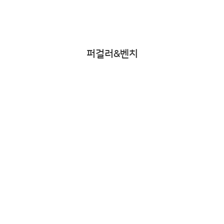
퍼걸러&벤치