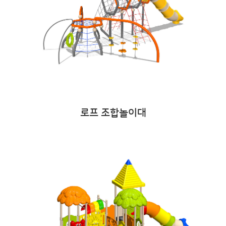
로프 조합놀이대