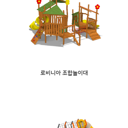
로비니아 조합놀이대