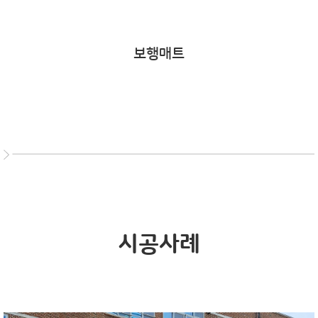
보행매트
시공사례